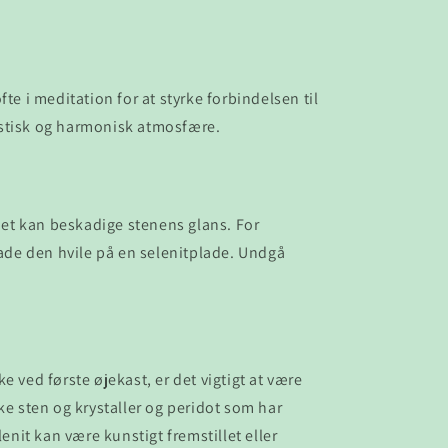
 i meditation for at styrke forbindelsen til
mistisk og harmonisk atmosfære.
et kan beskadige stenens glans. For
lade den hvile på en selenitplade. Undgå
 ved første øjekast, er det vigtigt at være
 sten og krystaller og peridot som har
enit kan være kunstigt fremstillet eller