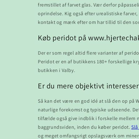
fremstillet af farvet glas. Vær derfor påpass
oprindelse. Kig også efter urealistiske farver,
kontakt og mærk efter om har tillid til den s
Køb peridot på www.hjertecha
Der er som regel altid flere varianter af per
Peridot er en af butikkens 180+ forskellige kry
butikken i Valby.
Er du mere objektivt interesser
Så kan det være en god idé at slå den op på 
naturlige forekomst og typiske udseende. De
tilfælde også give indblik i forskelle mellem 
baggrundsviden, inden du køber peridot.
Slå
og meget omfangsrigt opslagsværk om mineral