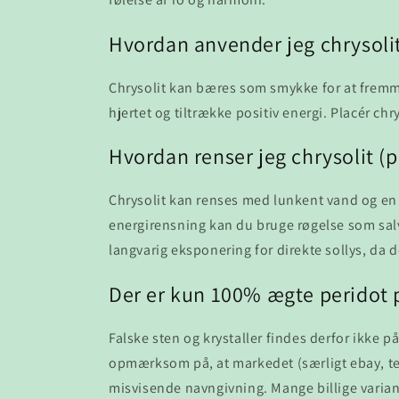
Hvordan anvender jeg chrysolit
Chrysolit kan bæres som smykke for at fremme
hjertet og tiltrække positiv energi. Placér c
Hvordan renser jeg chrysolit (p
Chrysolit kan renses med lunkent vand og en
energirensning kan du bruge røgelse som salvi
langvarig eksponering for direkte sollys, da d
Der er kun 100% ægte peridot 
Falske sten og krystaller findes derfor ikke 
opmærksom på, at markedet (særligt ebay, te
misvisende navngivning. Mange billige variante