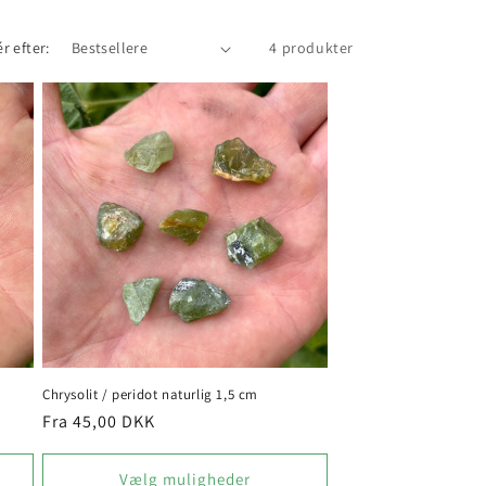
r efter:
4 produkter
Chrysolit / peridot naturlig 1,5 cm
Normalpris
Fra 45,00 DKK
Vælg muligheder