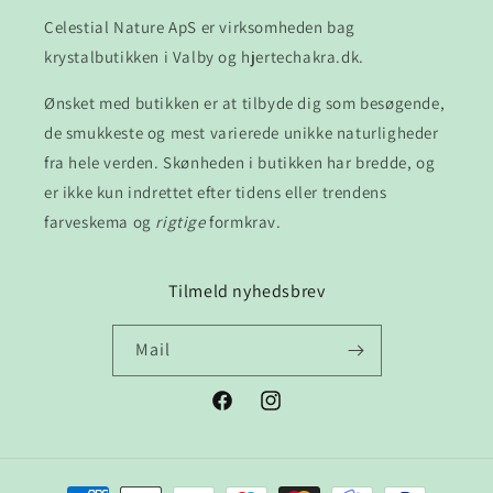
Celestial Nature ApS er virksomheden bag
krystalbutikken i Valby og hjertechakra.dk.
Ønsket med butikken er at tilbyde dig som besøgende,
de smukkeste og mest varierede unikke naturligheder
fra hele verden. Skønheden i butikken har bredde, og
er ikke kun indrettet efter tidens eller trendens
farveskema og
rigtige
formkrav.
Tilmeld nyhedsbrev
Mail
Facebook
Instagram
Betalingsmetoder