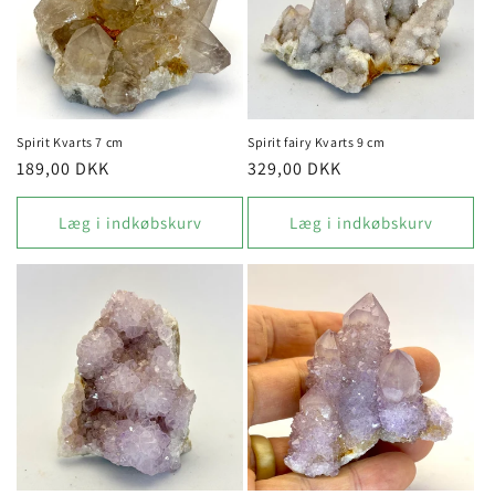
Spirit Kvarts 7 cm
Spirit fairy Kvarts 9 cm
Normalpris
189,00 DKK
Normalpris
329,00 DKK
Læg i indkøbskurv
Læg i indkøbskurv