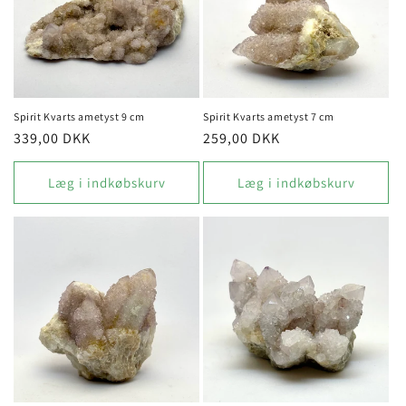
Spirit Kvarts ametyst 9 cm
Spirit Kvarts ametyst 7 cm
Normalpris
339,00 DKK
Normalpris
259,00 DKK
Læg i indkøbskurv
Læg i indkøbskurv