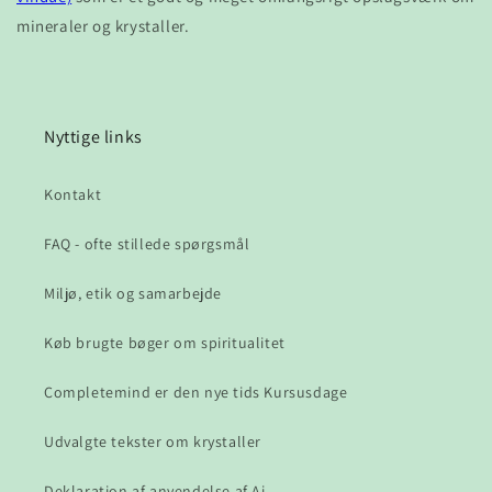
mineraler og krystaller.
Nyttige links
Kontakt
FAQ - ofte stillede spørgsmål
Miljø, etik og samarbejde
Køb brugte bøger om spiritualitet
Completemind er den nye tids Kursusdage
Udvalgte tekster om krystaller
Deklaration af anvendelse af Ai