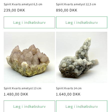
Spirit Kvarts ametyst 6,5 cm
Spirit Kvarts ametyst 12,5 cm
Normalpris
239,00 DKK
Normalpris
890,00 DKK
Læg i indkøbskurv
Læg i indkøbskurv
Spirit Kvarts ametyst 13 cm
Spirit Kvarts 14 cm
Normalpris
1.480,00 DKK
Normalpris
1.640,00 DKK
Læg i indkøbskurv
Læg i indkøbskurv