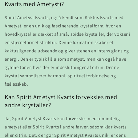
Kvarts med Ametyst)?
Spirit Ametyst Kvarts, også kendt som Kaktus Kvarts med
Ametyst, er en unik og fascinerende krystalform, hvor en
hovedkrystal er dækket af små, spidse krystaller, der vokser i
en stjerneformet struktur. Denne formation skaber et
kaktuslignende udseende og giver stenen en intens glans og
energi. Den er typisk lilla som ametyst, men kan også have
gyldne toner, hvis der er indeslutninger af citrin. Denne
krystal symboliserer harmoni, spirituel forbindelse og
fællesskab.
Kan Spirit Ametyst Kvarts forveksles med
andre krystaller?
Ja, Spirit Ametyst Kvarts kan forveksles med almindelig
ametyst eller Spirit Kvarts i andre farver, såsom klar kvarts
eller citrin. Det, der gør Spirit Ametyst Kvarts unik, er dens