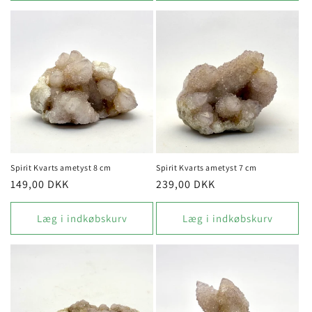
Spirit Kvarts ametyst 8 cm
Spirit Kvarts ametyst 7 cm
Normalpris
149,00 DKK
Normalpris
239,00 DKK
Læg i indkøbskurv
Læg i indkøbskurv