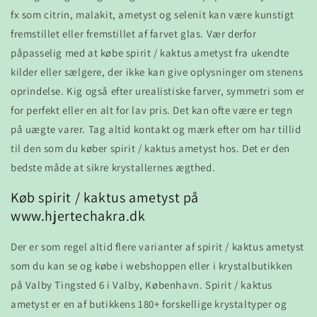
fx som citrin, malakit, ametyst og selenit kan være kunstigt
fremstillet eller fremstillet af farvet glas. Vær derfor
påpasselig med at købe spirit / kaktus ametyst fra ukendte
kilder eller sælgere, der ikke kan give oplysninger om stenens
oprindelse. Kig også efter urealistiske farver, symmetri som er
for perfekt eller en alt for lav pris. Det kan ofte være er tegn
på uægte varer. Tag altid kontakt og mærk efter om har tillid
til den som du køber spirit / kaktus ametyst hos. Det er den
bedste måde at sikre krystallernes ægthed.
Køb spirit / kaktus ametyst på
www.hjertechakra.dk
Der er som regel altid flere varianter af spirit / kaktus ametyst
som du kan se og købe i webshoppen eller i krystalbutikken
på Valby Tingsted 6 i Valby, København. Spirit / kaktus
ametyst er en af butikkens 180+ forskellige krystaltyper og