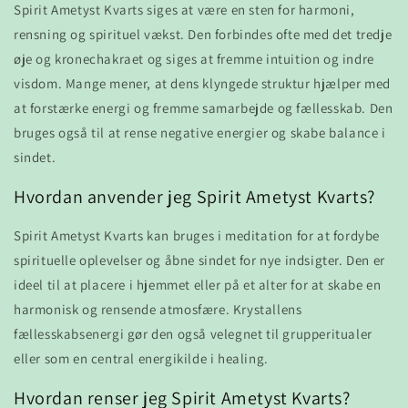
Spirit Ametyst Kvarts siges at være en sten for harmoni,
rensning og spirituel vækst. Den forbindes ofte med det tredje
øje og kronechakraet og siges at fremme intuition og indre
visdom. Mange mener, at dens klyngede struktur hjælper med
at forstærke energi og fremme samarbejde og fællesskab. Den
bruges også til at rense negative energier og skabe balance i
sindet.
Hvordan anvender jeg Spirit Ametyst Kvarts?
Spirit Ametyst Kvarts kan bruges i meditation for at fordybe
spirituelle oplevelser og åbne sindet for nye indsigter. Den er
ideel til at placere i hjemmet eller på et alter for at skabe en
harmonisk og rensende atmosfære. Krystallens
fællesskabsenergi gør den også velegnet til grupperitualer
eller som en central energikilde i healing.
Hvordan renser jeg Spirit Ametyst Kvarts?