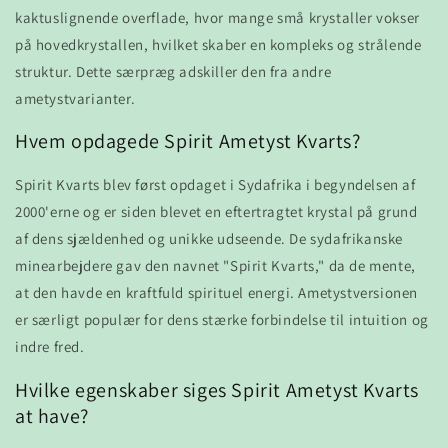
kaktuslignende overflade, hvor mange små krystaller vokser
på hovedkrystallen, hvilket skaber en kompleks og strålende
struktur. Dette særpræg adskiller den fra andre
ametystvarianter.
Hvem opdagede Spirit Ametyst Kvarts?
Spirit Kvarts blev først opdaget i Sydafrika i begyndelsen af
2000'erne og er siden blevet en eftertragtet krystal på grund
af dens sjældenhed og unikke udseende. De sydafrikanske
minearbejdere gav den navnet "Spirit Kvarts," da de mente,
at den havde en kraftfuld spirituel energi. Ametystversionen
er særligt populær for dens stærke forbindelse til intuition og
indre fred.
Hvilke egenskaber siges Spirit Ametyst Kvarts
at have?