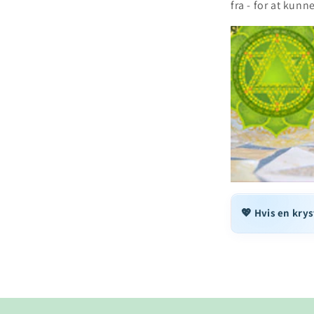
fra - for at kunn
💖 Hvis en krys