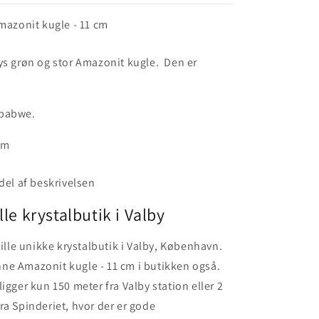
mazonit kugle - 11 cm
ys grøn og stor Amazonit kugle. Den er
.
mbabwe.
cm
 del af beskrivelsen
lle krystalbutik i Valby
lille unikke krystalbutik i Valby, København.
ne Amazonit kugle - 11 cm i butikken også.
igger kun 150 meter fra Valby station eller 2
ra Spinderiet, hvor der er gode