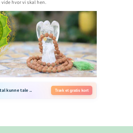
e vide hvor vi skal hen.
tal kunne tale ..
Træk et gratis kort